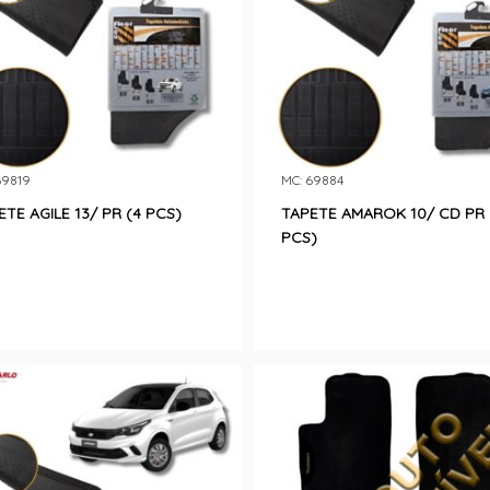
69819
MC: 69884
ETE AGILE 13/ PR (4 PCS)
TAPETE AMAROK 10/ CD PR 
PCS)