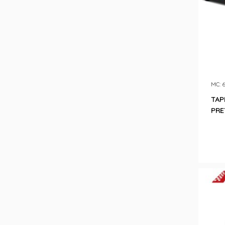
MC: 
TAP
PRE