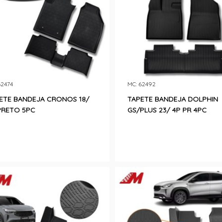
62474
MC: 62492
ETE BANDEJA CRONOS 18/
TAPETE BANDEJA DOLPHIN
PRETO 5PC
GS/PLUS 23/ 4P PR 4PC