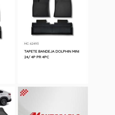
MC: 62493
TAPETE BANDEJA DOLPHIN MINI
24/ 4P PR 4PC