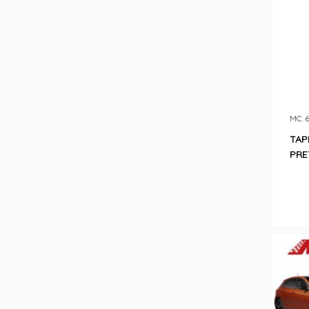
MC: 
TAP
PRE