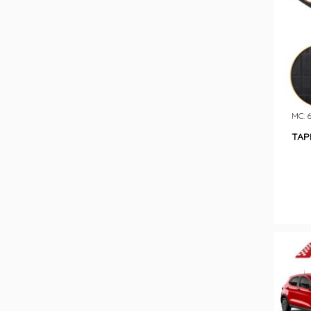
MC: 
TAP