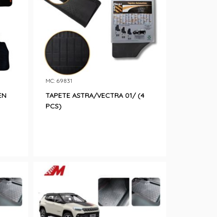
MC: 69831
EN
TAPETE ASTRA/VECTRA 01/ (4
PCS)