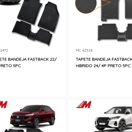
62472
MC: 62528
ETE BANDEJA FASTBACK 22/
TAPETE BANDEJA FASTBAC
PRETO 5PC
HIBRIDO 24/ 4P PRETO 5PC