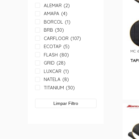
ALEMAR
(2)
AMAPA
(4)
BORCOL
(1)
BRB
(30)
CARFLOOR
(107)
ECOTAP
(5)
MC: 
FLASH
(80)
TAP
GRID
(28)
LUXCAR
(1)
NATELA
(8)
TITANIUM
(30)
Limpar Filtro