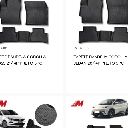
62481
MC: 62482
ETE BANDEJA COROLLA
TAPETE BANDEJA COROLLA
SS 21/ 4P PRETO 5PC
SEDAN 20/ 4P PRETO 5PC