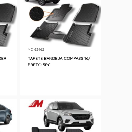
MC: 62462
DER
TAPETE BANDEJA COMPASS 16/
PRETO 5PC