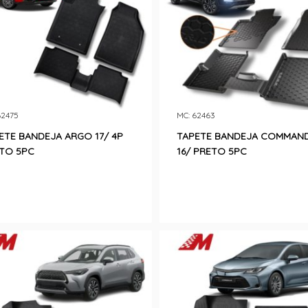
62475
MC: 62463
ETE BANDEJA ARGO 17/ 4P
TAPETE BANDEJA COMMAN
TO 5PC
16/ PRETO 5PC