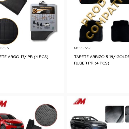
68696
MC: 69657
ETE ARGO 17/ PR (4 PCS)
TAPETE ARRIZO 5 19/ GOLD
RUBER PR (4 PCS)