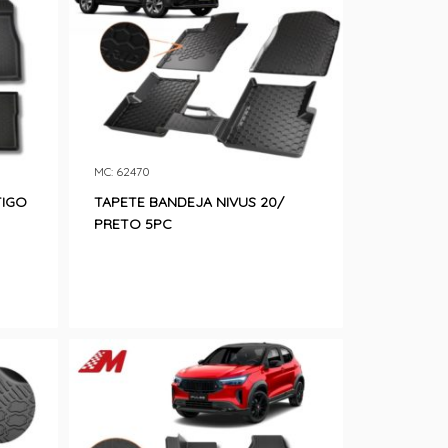
MC: 62470
TIGO
TAPETE BANDEJA NIVUS 20/
PRETO 5PC