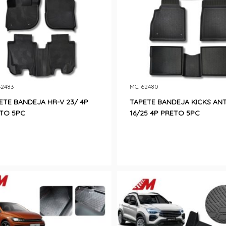
62483
MC: 62480
ETE BANDEJA HR-V 23/ 4P
TAPETE BANDEJA KICKS AN
TO 5PC
16/25 4P PRETO 5PC