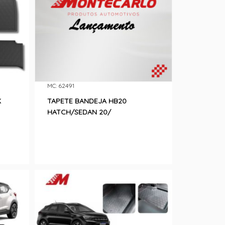
MC: 62491
K
TAPETE BANDEJA HB20
HATCH/SEDAN 20/