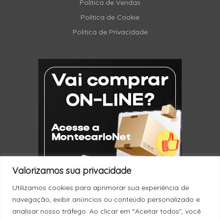
Política de Vendas
Política de Cookie
Politica de Privacidade
Valorizamos sua privacidade
Utilizamos cookies para aprimorar sua experiência de
navegação, exibir anúncios ou conteúdo personalizado e
analisar nosso tráfego. Ao clicar em “Aceitar todos”, você