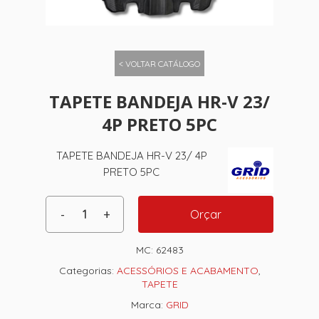
< VOLTAR CATÁLOGO
TAPETE BANDEJA HR-V 23/
4P PRETO 5PC
TAPETE BANDEJA HR-V 23/ 4P
PRETO 5PC
Orçar
MC:
62483
Categorias:
ACESSÓRIOS E ACABAMENTO
,
TAPETE
Marca:
GRID