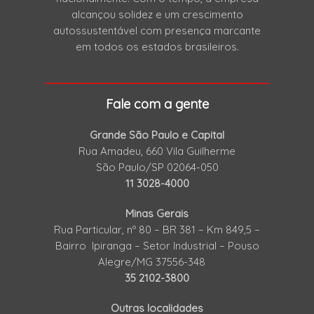
alcançou solidez e um crescimento
autossustentável com presença marcante
em todos os estados brasileiros.
Fale com a gente
Grande São Paulo e Capital
Rua Amadeu, 660 Vila Guilherme
São Paulo/SP 02064-050
11 3028-4000
Minas Gerais
Rua Particular, nº 80 – BR 381 – Km 849,5 –
Bairro Ipiranga – Setor Industrial – Pouso
Alegre/MG 37556-348
35 2102-3800
Outras localidades