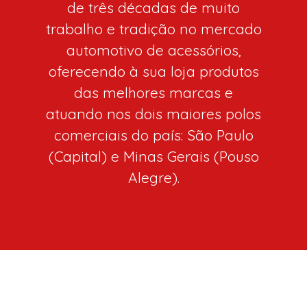
de três décadas de muito
trabalho e tradição no mercado
automotivo de acessórios,
oferecendo à sua loja produtos
das melhores marcas e
atuando nos dois maiores polos
comerciais do país: São Paulo
(Capital) e Minas Gerais (Pouso
Alegre).