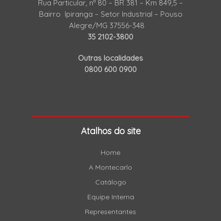
Rua Particular, nº 80 – BR 381 – Km 849,5 –
Bairro Ipiranga – Setor Industrial – Pouso
Alegre/MG 37556-348
35 2102-3800
Outras localidades
0800 600 0900
Atalhos do site
Home
A Montecarlo
Catálogo
Equipe Interna
Representantes