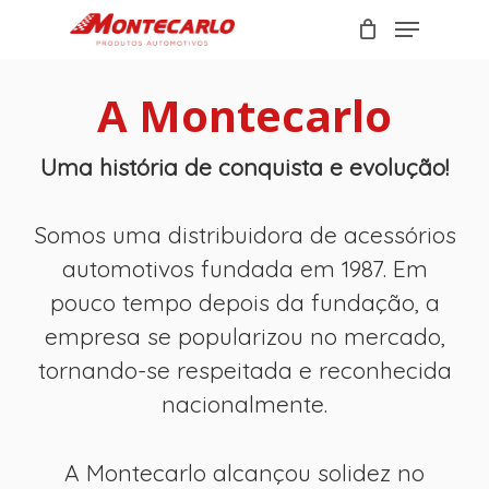
Skip
Menu
to
Carrinho
Close
main
Cart
content
A Montecarlo
Uma história de conquista e evolução!
Somos uma distribuidora de acessórios
automotivos fundada em 1987. Em
pouco tempo depois da fundação, a
empresa se popularizou no mercado,
tornando-se respeitada e reconhecida
nacionalmente.
A Montecarlo alcançou solidez no