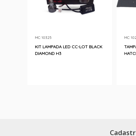
MC: 10325
MC: 10
KIT LAMPADA LED CC-LOT BLACK
TAMP
DIAMOND H3
HATC
Cadastr