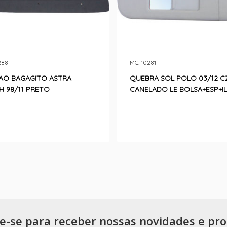
288
MC: 10281
AO BAGAGITO ASTRA
QUEBRA SOL POLO 03/12 C
H 98/11 PRETO
CANELADO LE BOLSA+ESP+I
e-se para receber nossas novidades e pr