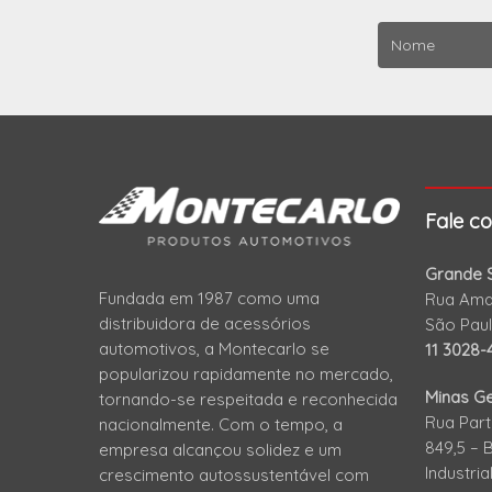
Fale c
Grande S
Fundada em 1987 como uma
Rua Amad
distribuidora de acessórios
São Pau
automotivos, a Montecarlo se
11 3028-
popularizou rapidamente no mercado,
Minas Ge
tornando-se respeitada e reconhecida
Rua Part
nacionalmente. Com o tempo, a
849,5 – 
empresa alcançou solidez e um
Industri
crescimento autossustentável com