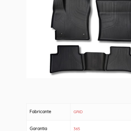
Fabricante
GRID
Garantia
365