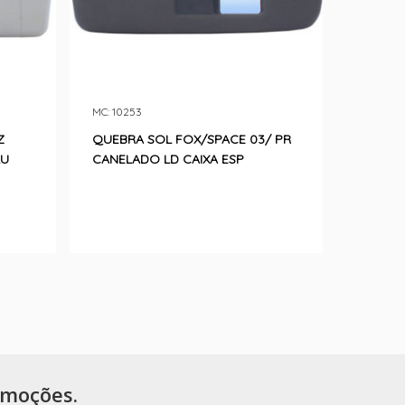
MC: 10253
Z
QUEBRA SOL FOX/SPACE 03/ PR
LU
CANELADO LD CAIXA ESP
omoções.