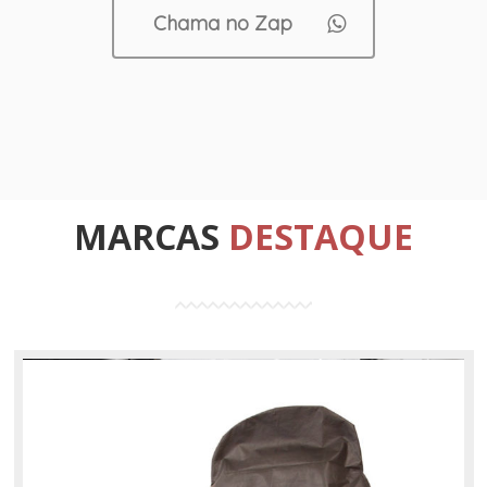
Chama no Zap
MARCAS
DESTAQUE