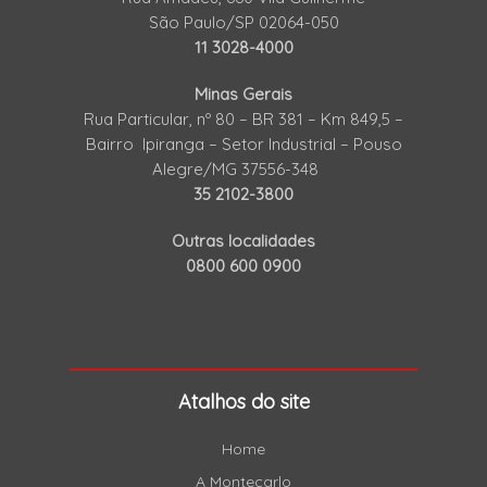
São Paulo/SP 02064-050
11 3028-4000
Minas Gerais
Rua Particular, nº 80 – BR 381 – Km 849,5 –
Bairro Ipiranga – Setor Industrial – Pouso
Alegre/MG 37556-348
35 2102-3800
Outras localidades
0800 600 0900
Atalhos do site
Home
A Montecarlo