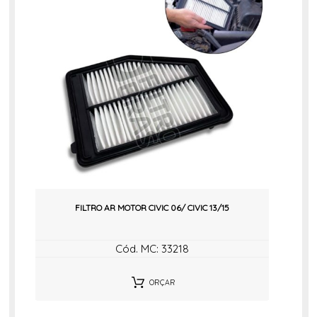
FILTRO AR MOTOR CIVIC 06/ CIVIC 13/15
Cód. MC: 33218
ORÇAR