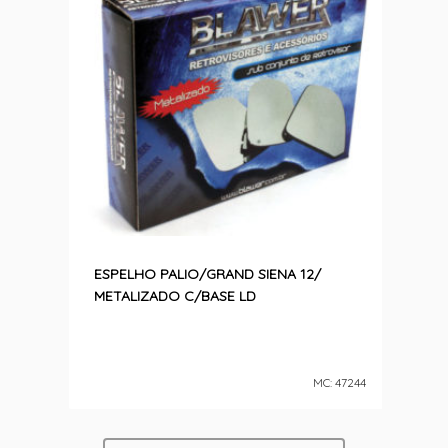
ESPELHO PALIO/GRAND SIENA 12/
CI
METALIZADO C/BASE LD
50
MC: 47244