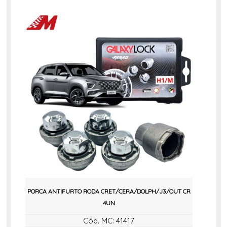
PORCA ANTIFURTO RODA CRET/CERA/DOLPH/J3/OUT CR
4UN
Cód. MC: 41417