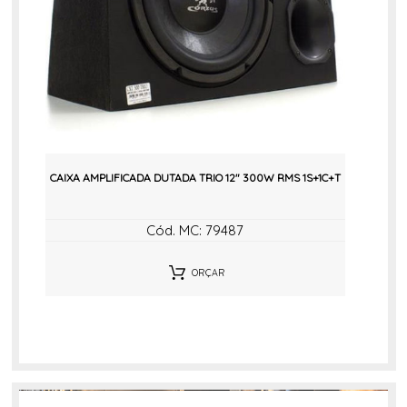
CAIXA AMPLIFICADA DUTADA TRIO 12" 300W RMS 1S+1C+T
Cód. MC: 79487
ORÇAR