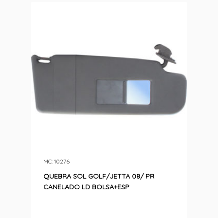
MC: 10276
QUEBRA SOL GOLF/JETTA 08/ PR
CANELADO LD BOLSA+ESP