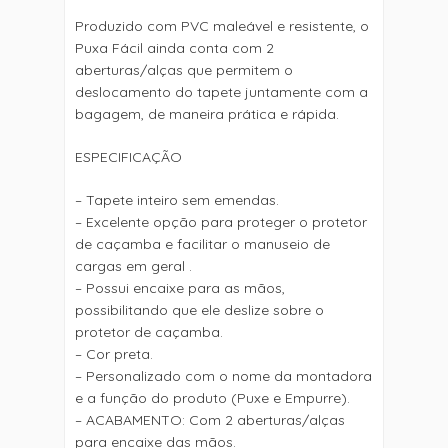
Produzido com PVC maleável e resistente, o
Puxa Fácil ainda conta com 2
aberturas/alças que permitem o
deslocamento do tapete juntamente com a
bagagem, de maneira prática e rápida.
ESPECIFICAÇÃO
– Tapete inteiro sem emendas.
– Excelente opção para proteger o protetor
de caçamba e facilitar o manuseio de
cargas em geral .
– Possui encaixe para as mãos,
possibilitando que ele deslize sobre o
protetor de caçamba.
– Cor preta.
– Personalizado com o nome da montadora
e a função do produto (Puxe e Empurre).
– ACABAMENTO: Com 2 aberturas/alças
para encaixe das mãos.