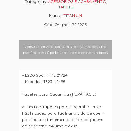
Categorias:
ACESSÓRIOS E ACABAMENTO
,
TAPETE
Marca:
TITANIUM
Cód. Original: PF-1205
Consulte seu vendedor para saber sobre o desconto
padrão que você pode ter sobre os preços anunciados.
– L200 Sport HPE 21/24
– Medidas: 1323 x 1495
Tapetes para Caçamba (PUXA FACIL)
A linha de Tapetes para Caçamba  Puxa
Fácil nasceu para facilitar a vida de quem
precisa constantemente retirar bagagens
da caçamba de uma pickup.