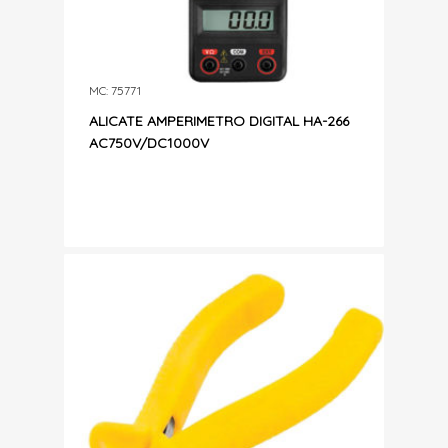
MC: 75771
ALICATE AMPERIMETRO DIGITAL HA-266
AC750V/DC1000V