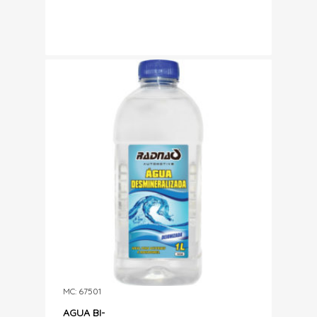
MC: 67501
AGUA BI-