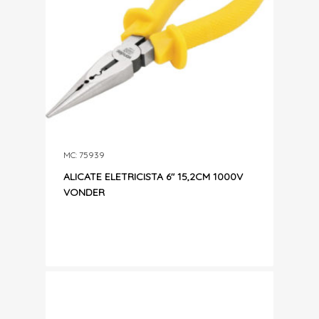
MC: 75939
ALICATE ELETRICISTA 6″ 15,2CM 1000V
VONDER