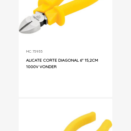
MC: 75935
ALICATE CORTE DIAGONAL 6″ 15,2CM
1000V VONDER