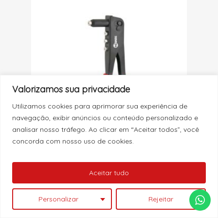
Valorizamos sua privacidade
Utilizamos cookies para aprimorar sua experiência de
navegação, exibir anúncios ou conteúdo personalizado e
analisar nosso tráfego. Ao clicar em “Aceitar todos”, você
concorda com nosso uso de cookies.
MC: 76523
ALICATE REBITADOR MANUAL 24CM 4
Nenhum produto no carrinho.
Aceitar tudo
BICOS NOVE54
Ver Catálogo
Personalizar
Rejeitar