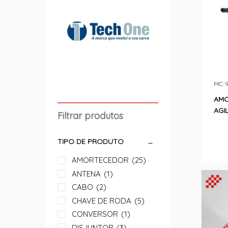
MC: 
AMO
AGI
Filtrar produtos
TIPO DE PRODUTO
AMORTECEDOR
(25)
ANTENA
(1)
CABO
(2)
CHAVE DE RODA
(5)
CONVERSOR
(1)
DISJUNTOR
(3)