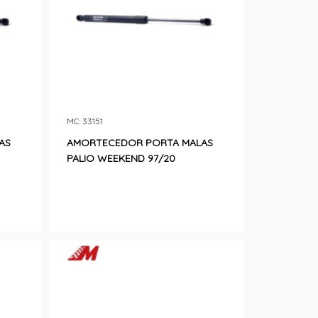
MC: 33151
AS
AMORTECEDOR PORTA MALAS
PALIO WEEKEND 97/20