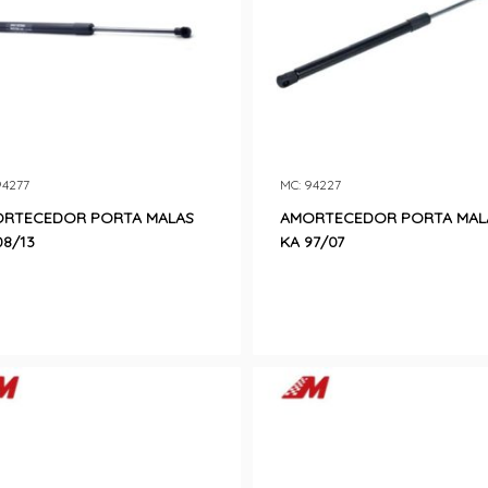
94277
MC: 94227
RTECEDOR PORTA MALAS
AMORTECEDOR PORTA MAL
08/13
KA 97/07