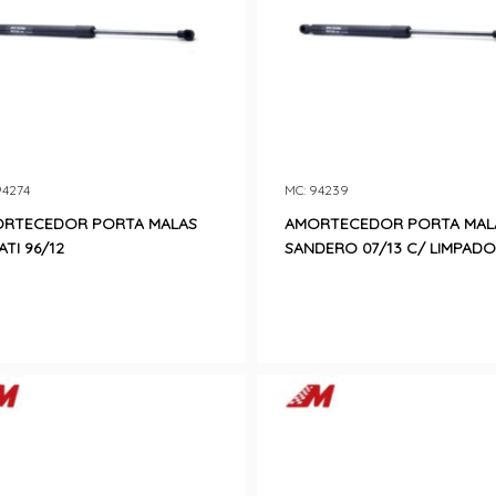
94274
MC: 94239
RTECEDOR PORTA MALAS
AMORTECEDOR PORTA MAL
ATI 96/12
SANDERO 07/13 C/ LIMPAD