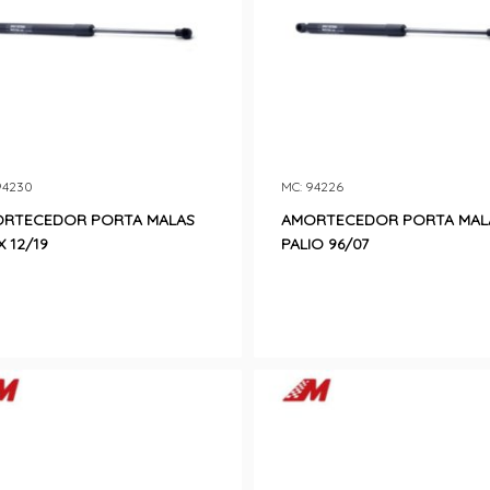
94230
MC: 94226
RTECEDOR PORTA MALAS
AMORTECEDOR PORTA MAL
X 12/19
PALIO 96/07