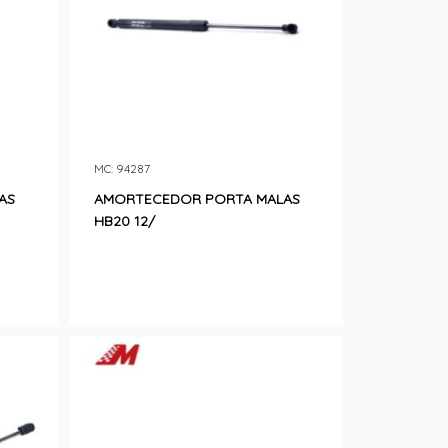
MC: 94287
AS
AMORTECEDOR PORTA MALAS
HB20 12/