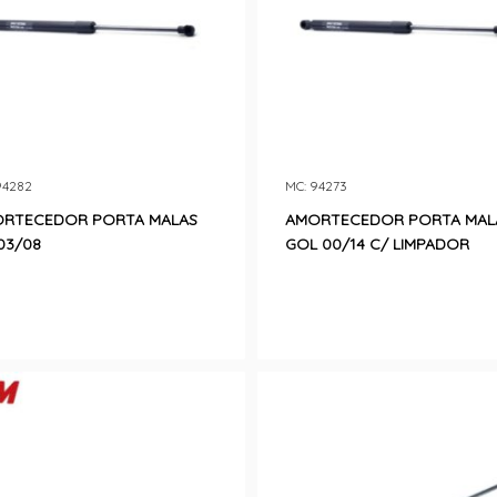
94282
MC: 94273
RTECEDOR PORTA MALAS
AMORTECEDOR PORTA MAL
 03/08
GOL 00/14 C/ LIMPADOR