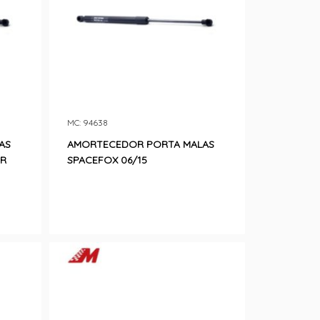
MC: 94638
AS
AMORTECEDOR PORTA MALAS
OR
SPACEFOX 06/15