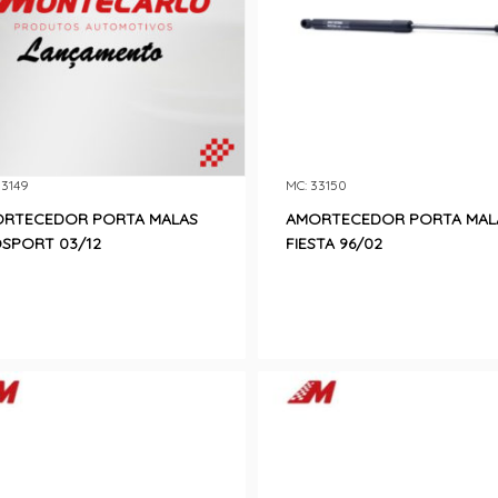
33149
MC: 33150
RTECEDOR PORTA MALAS
AMORTECEDOR PORTA MAL
SPORT 03/12
FIESTA 96/02