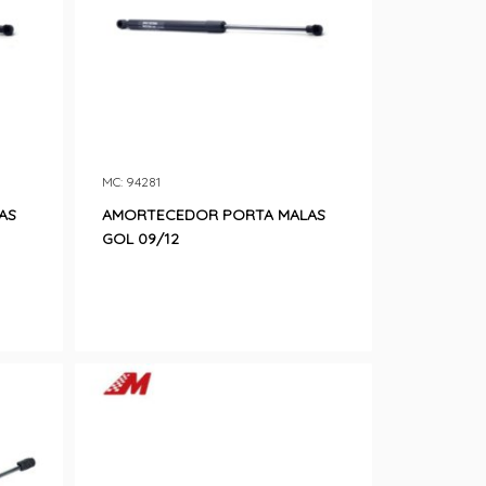
MC: 94281
AS
AMORTECEDOR PORTA MALAS
GOL 09/12