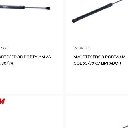
94225
MC: 94283
RTECEDOR PORTA MALAS
AMORTECEDOR PORTA MAL
 80/94
GOL 95/99 C/ LIMPADOR