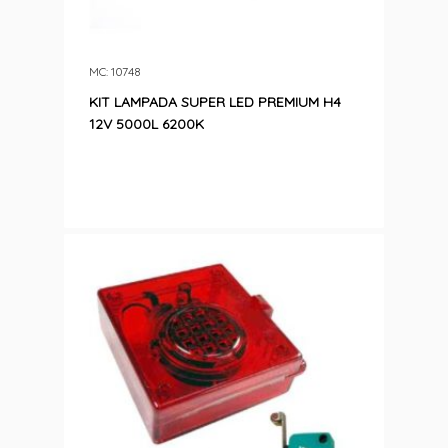
MC: 10748
KIT LAMPADA SUPER LED PREMIUM H4
12V 5000L 6200K