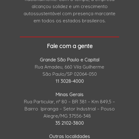
alcançou solidez e um crescimento
autossustentável com presença marcante
em todos os estados brasileiros.
Fale com a gente
Grande São Paulo e Capital
Rua Amadeu, 660 Vila Guilherme
São Paulo/SP 02064-050
11 3028-4000
Minas Gerais
Rua Particular, nº 80 – BR 381 – Km 849,5 –
Bairro Ipiranga – Setor Industrial – Pouso
Alegre/MG 37556-348
35 2102-3800
Outras localidades