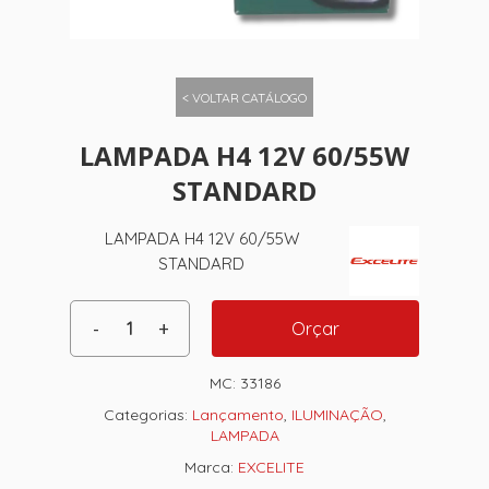
< VOLTAR CATÁLOGO
LAMPADA H4 12V 60/55W
STANDARD
LAMPADA H4 12V 60/55W
STANDARD
Orçar
MC:
33186
Categorias:
Lançamento
,
ILUMINAÇÃO
,
LAMPADA
Marca:
EXCELITE