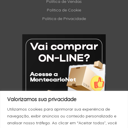
Política de Vendas
Política de Cookie
Politica de Privacidade
Valorizamos sua privacidade
Utilizamos cookies para aprimorar sua experiência de
navegação, exibir anúncios ou conteúdo personalizado e
analisar nosso tráfego. Ao clicar em “Aceitar todos”, você