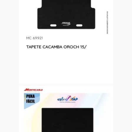
MC: 69921
TAPETE CACAMBA OROCH 15/