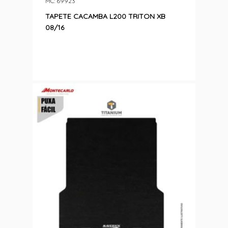
MC: 69923
TAPETE CACAMBA L200 TRITON XB
08/16