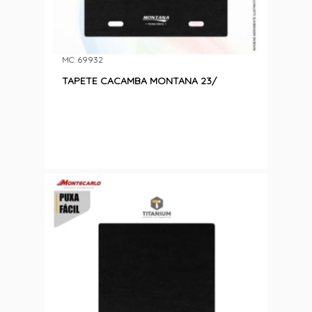
MC: 69932
TAPETE CACAMBA MONTANA 23/