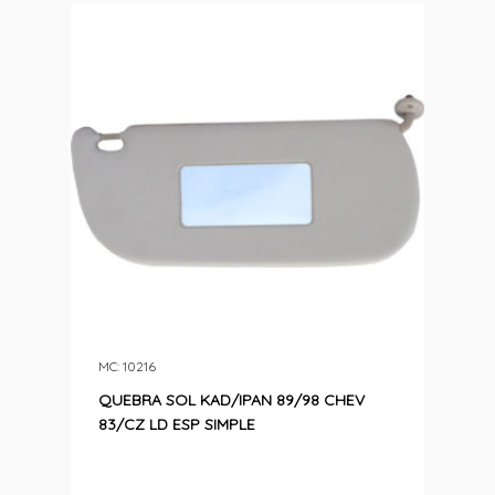
MC: 10216
QUEBRA SOL KAD/IPAN 89/98 CHEV
83/CZ LD ESP SIMPLE