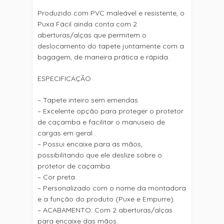
Produzido com PVC maleável e resistente, o
Puxa Fácil ainda conta com 2
aberturas/alças que permitem o
deslocamento do tapete juntamente com a
bagagem, de maneira prática e rápida.
ESPECIFICAÇÃO
– Tapete inteiro sem emendas.
– Excelente opção para proteger o protetor
de caçamba e facilitar o manuseio de
cargas em geral .
– Possui encaixe para as mãos,
possibilitando que ele deslize sobre o
protetor de caçamba.
– Cor preta.
– Personalizado com o nome da montadora
e a função do produto (Puxe e Empurre).
– ACABAMENTO: Com 2 aberturas/alças
para encaixe das mãos.