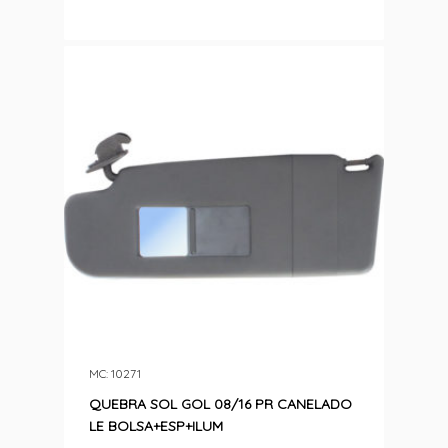
MC: 10271
QUEBRA SOL GOL 08/16 PR CANELADO
LE BOLSA+ESP+ILUM