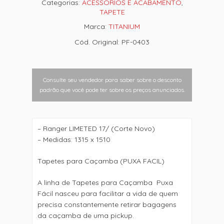
Categorias:
ACESSÓRIOS E ACABAMENTO
,
TAPETE
Marca:
TITANIUM
Cód. Original: PF-0403
Consulte seu vendedor para saber sobre o desconto
padrão que você pode ter sobre os preços anunciados.
– Ranger LIMETED 17/ (Corte Novo)
– Medidas: 1315 x 1510
Tapetes para Caçamba (PUXA FACIL)
A linha de Tapetes para Caçamba  Puxa
Fácil nasceu para facilitar a vida de quem
precisa constantemente retirar bagagens
da caçamba de uma pickup.