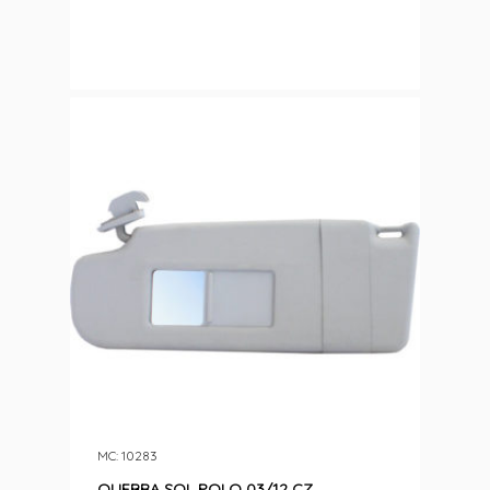
MC: 10283
QUEBRA SOL POLO 03/12 CZ