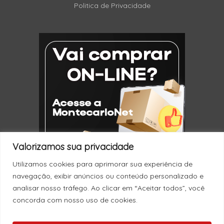
Politica de Privacidade
Valorizamos sua privacidade
Utilizamos cookies para aprimorar sua experiência de
navegação, exibir anúncios ou conteúdo personalizado e
analisar nosso tráfego. Ao clicar em “Aceitar todos”, você
concorda com nosso uso de cookies.