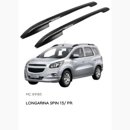
MC: 89185
LONGARINA SPIN 13/ PR