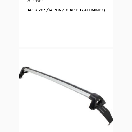
MC: 88988
RACK 207 /14 206 /10 4P PR (ALUMINIO)