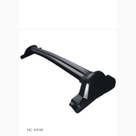
MC: 89145