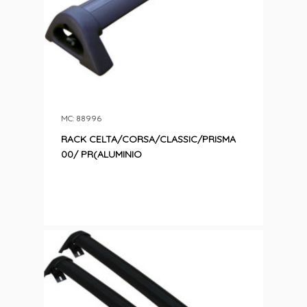
MC: 88996
RACK CELTA/CORSA/CLASSIC/PRISMA
00/ PR(ALUMINIO