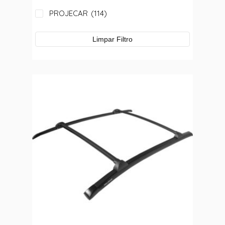
PROJECAR
(114)
Limpar Filtro