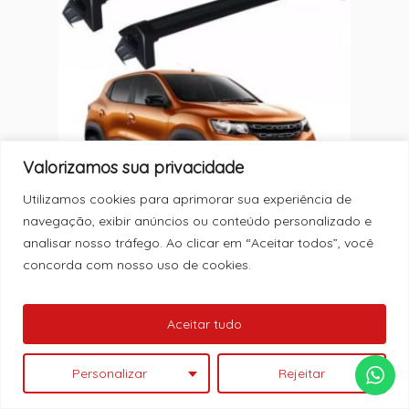
Valorizamos sua privacidade
Utilizamos cookies para aprimorar sua experiência de
MC: 89530
navegação, exibir anúncios ou conteúdo personalizado e
RACK KWID 17/ PRETO (ALUMINIO)
analisar nosso tráfego. Ao clicar em “Aceitar todos”, você
concorda com nosso uso de cookies.
Nenhum produto no carrinho.
Aceitar tudo
Ver Catálogo
Personalizar
Rejeitar