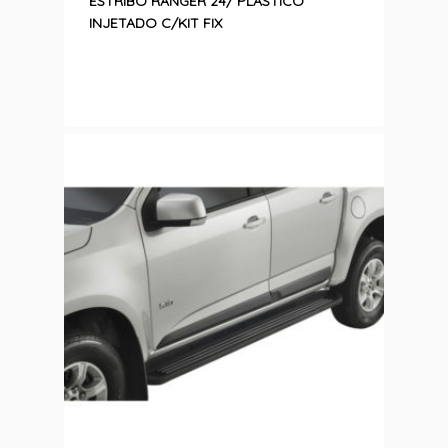
ESTRIBO RANGER 24/ PLASTICO
INJETADO C/KIT FIX