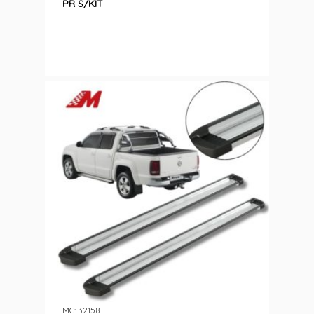
PR S/KIT
MC: 32158