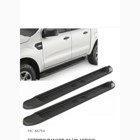
MC: 46754