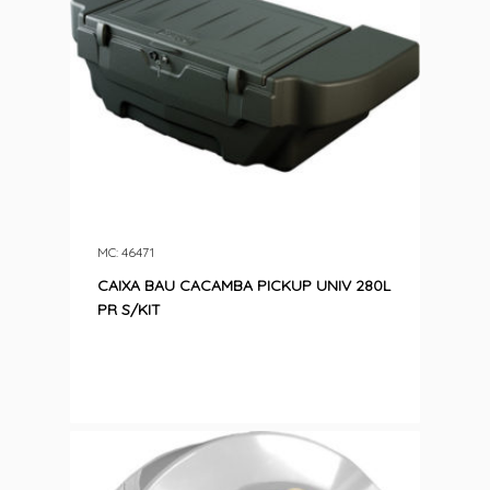
MC: 46471
CAIXA BAU CACAMBA PICKUP UNIV 280L
PR S/KIT