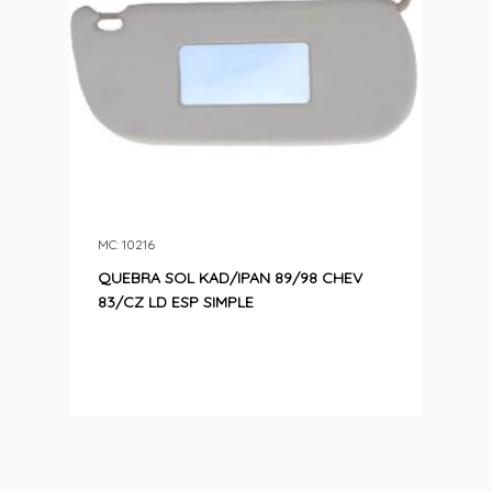
MC: 10216
QUEBRA SOL KAD/IPAN 89/98 CHEV
83/CZ LD ESP SIMPLE