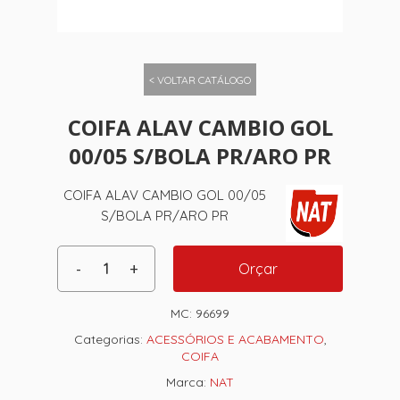
< VOLTAR CATÁLOGO
COIFA ALAV CAMBIO GOL
00/05 S/BOLA PR/ARO PR
COIFA ALAV CAMBIO GOL 00/05
S/BOLA PR/ARO PR
Orçar
MC:
96699
Categorias:
ACESSÓRIOS E ACABAMENTO
,
COIFA
Marca:
NAT