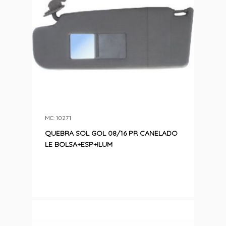
MC: 10271
QUEBRA SOL GOL 08/16 PR CANELADO
LE BOLSA+ESP+ILUM