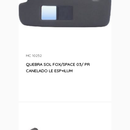
MC: 10252
QUEBRA SOL FOX/SPACE 03/ PR
CANELADO LE ESP+ILUM