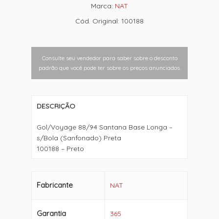
Marca:
NAT
Cód. Original: 100188
Consulte seu vendedor para saber sobre o desconto
padrão que você pode ter sobre os preços anunciados.
DESCRIÇÃO
Gol/Voyage 88/94 Santana Base Longa –
s/Bola (Sanfonado) Preta
100188 – Preto
Fabricante
NAT
Garantia
365