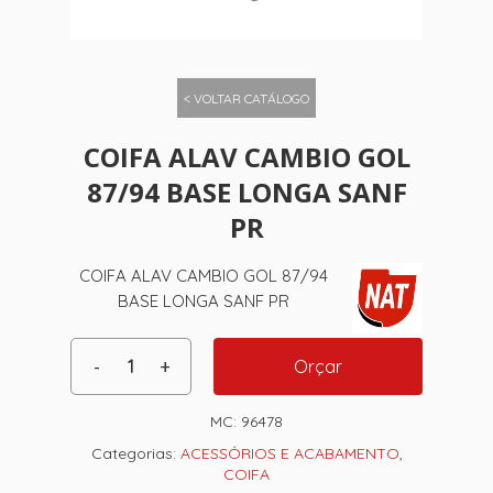
< VOLTAR CATÁLOGO
COIFA ALAV CAMBIO GOL
87/94 BASE LONGA SANF
PR
COIFA ALAV CAMBIO GOL 87/94
BASE LONGA SANF PR
Orçar
MC:
96478
Categorias:
ACESSÓRIOS E ACABAMENTO
,
COIFA