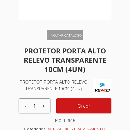
< VOLTAR CATÁLOGO
PROTETOR PORTA ALTO
RELEVO TRANSPARENTE
10CM (4UN)
PROTETOR PORTA ALTO RELEVO
TRANSPARENTE 10CM (4UN)
Orçar
MC:
94549
Categorias:
ACESSÓRIOS E ACABAMENTO
,