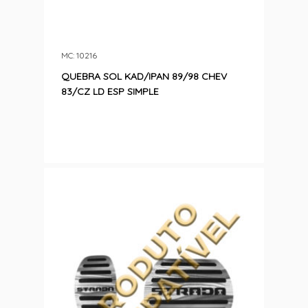
MC: 10216
QUEBRA SOL KAD/IPAN 89/98 CHEV
83/CZ LD ESP SIMPLE