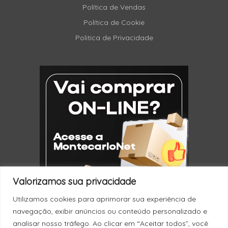
Política de Vendas
Política de Cookie
Politica de Privacidade
Valorizamos sua privacidade
Utilizamos cookies para aprimorar sua experiência de
navegação, exibir anúncios ou conteúdo personalizado e
analisar nosso tráfego. Ao clicar em “Aceitar todos”, você