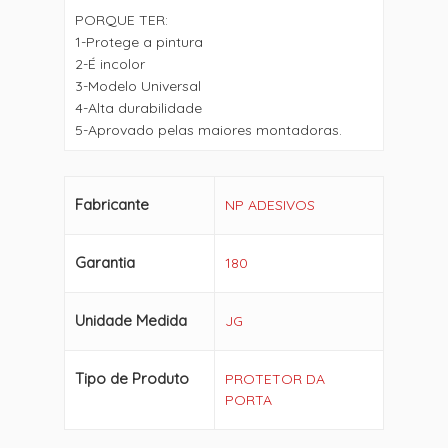
PORQUE TER:
1-Protege a pintura
2-É incolor
3-Modelo Universal
4-Alta durabilidade
5-Aprovado pelas maiores montadoras.
Fabricante
NP ADESIVOS
Garantia
180
Unidade Medida
JG
Tipo de Produto
PROTETOR DA
PORTA