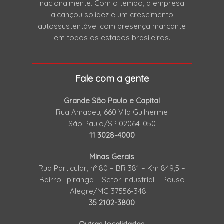
nacionalmente. Com o tempo, a empresa
alcançou solidez e um crescimento
autossustentável com presença marcante
em todos os estados brasileiros.
Fale com a gente
Grande São Paulo e Capital
Rua Amadeu, 660 Vila Guilherme
São Paulo/SP 02064-050
11 3028-4000
Minas Gerais
Rua Particular, nº 80 – BR 381 – Km 849,5 –
Bairro Ipiranga – Setor Industrial – Pouso
Alegre/MG 37556-348
35 2102-3800