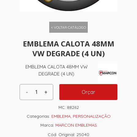
< VOLTAR CATÁLOGO
EMBLEMA CALOTA 48MM
VW DEGRADE (4 UN)
EMBLEMA CALOTA 48MM VW
DEGRADE (4 UN)
Orçar
MC:
88262
Categorias:
EMBLEMA
,
PERSONALIZAÇÃO
Marca:
MARCON EMBLEMAS
Cód. Original: 25040