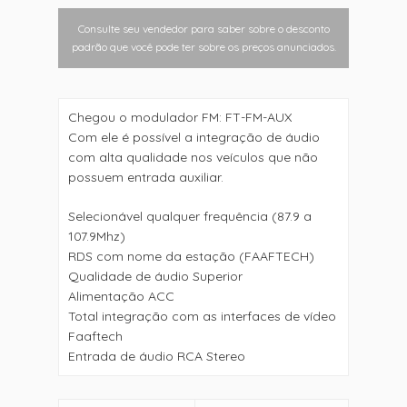
Consulte seu vendedor para saber sobre o desconto
padrão que você pode ter sobre os preços anunciados.
Chegou o modulador FM: FT-FM-AUX
Com ele é possível a integração de áudio
com alta qualidade nos veículos que não
possuem entrada auxiliar.
Selecionável qualquer frequência (87.9 a
107.9Mhz)
RDS com nome da estação (FAAFTECH)
Qualidade de áudio Superior
Alimentação ACC
Total integração com as interfaces de vídeo
Faaftech
Entrada de áudio RCA Stereo