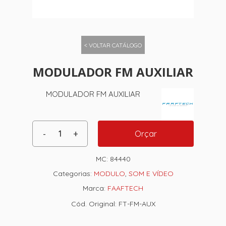
< VOLTAR CATÁLOGO
MODULADOR FM AUXILIAR
MODULADOR FM AUXILIAR
Orçar
MC:
84440
Categorias:
MODULO
,
SOM E VÍDEO
Marca:
FAAFTECH
Cód. Original: FT-FM-AUX