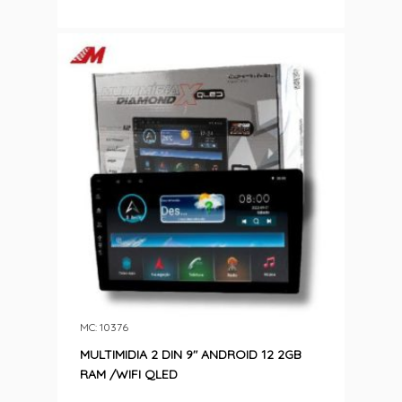
MC: 10376
MULTIMIDIA 2 DIN 9″ ANDROID 12 2GB
RAM /WIFI QLED