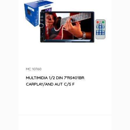
MC: 10760
MULTIMIDIA 1/2 DIN 7″RS401BR
CARPLAY/AND AUT C/S F