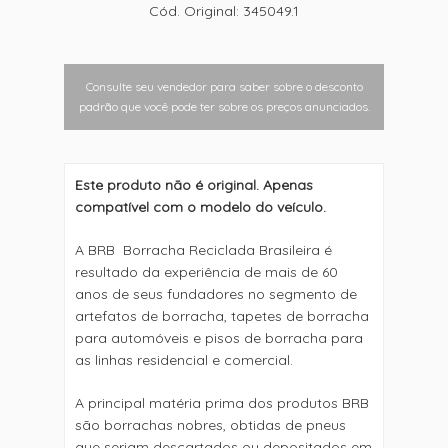
Cód. Original: 345049.1
Consulte seu vendedor para saber sobre o desconto
padrão que você pode ter sobre os preços anunciados.
Este produto não é original. Apenas
compatível com o modelo do veículo.
A BRB  Borracha Reciclada Brasileira é
resultado da experiência de mais de 60
anos de seus fundadores no segmento de
artefatos de borracha, tapetes de borracha
para automóveis e pisos de borracha para
as linhas residencial e comercial.
A principal matéria prima dos produtos BRB
são borrachas nobres, obtidas de pneus
que seriam descartados ou depositados em