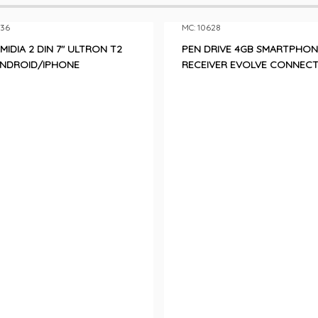
736
MC: 10628
MIDIA 2 DIN 7″ ULTRON T2
PEN DRIVE 4GB SMARTPHON
ANDROID/IPHONE
RECEIVER EVOLVE CONNEC