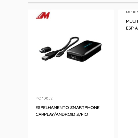
MC: 10
MULTI
ESP 
MC: 10052
ESPELHAMENTO SMARTPHONE
CARPLAY/ANDROID S/FIO