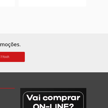
omoções.