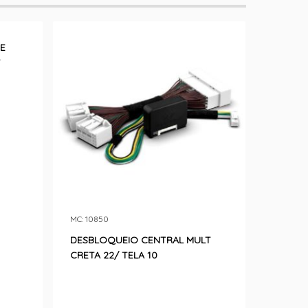
E
T
MC: 10850
DESBLOQUEIO CENTRAL MULT
CRETA 22/ TELA 10