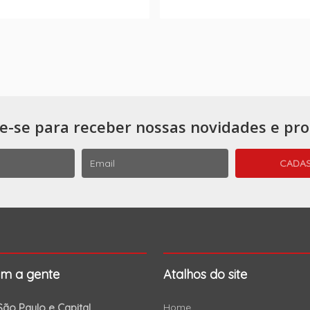
e-se para receber nossas novidades e pr
om a gente
Atalhos do site
ão Paulo e Capital
Home