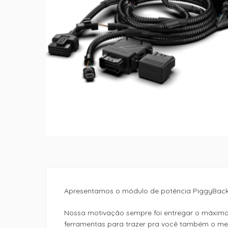
Apresentamos o módulo de potência PiggyBack F
Nossa motivação sempre foi entregar o máximo 
ferramentas para trazer pra você também o mel