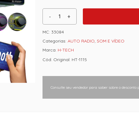
MC:
33084
Categorias:
AUTO RADIO
,
SOM E VÍDEO
Marca:
H-TECH
Cód. Original: HT-1115
Consulte seu vendedor para saber sobre o desconto 