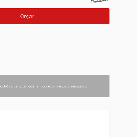
Orçar
padrão que você pode ter sobre os preços anunciados.