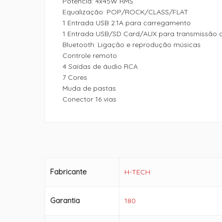
Potência: 4x45W RMS
Equalização: POP/ROCK/CLASS/FLAT
1 Entrada USB 2.1A para carregamento
1 Entrada USB/SD Card/AUX para transmissão 
Bluetooth: Ligação e reprodução músicas
Controle remoto
4 Saídas de áudio RCA
7 Cores
Muda de pastas
Conector 16 vias
Fabricante
H-TECH
Garantia
180