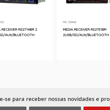
852
MC: 10864
 RECEIVER RS2714BR 2
MEDIA RECEIVER RS2751BR
SD/AUX/BLUETOOTH
2USB/SD/AUX/BLUETOOTH
e-se para receber nossas novidades e pr