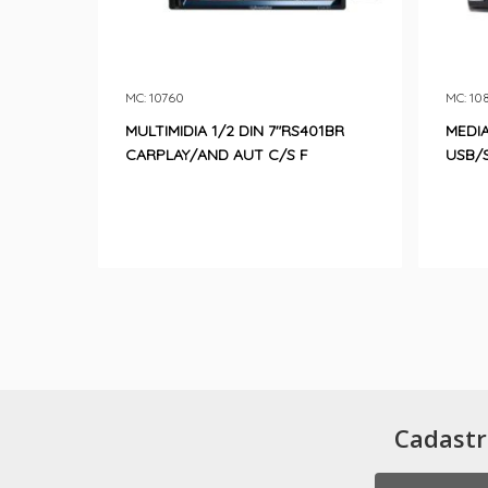
MC: 10760
MC: 10
MULTIMIDIA 1/2 DIN 7″RS401BR
MEDIA
CARPLAY/AND AUT C/S F
USB/
Cadastr