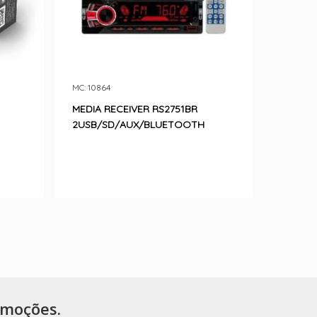
MC: 10864
MEDIA RECEIVER RS2751BR
2USB/SD/AUX/BLUETOOTH
omoções.