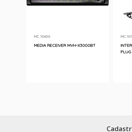
MC: 10400
MC: 10
MEDIA RECEIVER MVH-X3000BT
INTE
PLUG
Cadastr