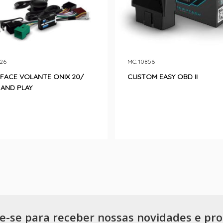
126
MC: 10856
RFACE VOLANTE ONIX 20/
CUSTOM EASY OBD II
 AND PLAY
e-se para receber nossas novidades e pr