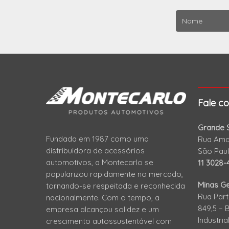
Fale c
Grande S
Fundada em 1987 como uma
Rua Amad
distribuidora de acessórios
São Pau
automotivos, a Montecarlo se
11 3028-
popularizou rapidamente no mercado,
Minas Ge
tornando-se respeitada e reconhecida
Rua Part
nacionalmente. Com o tempo, a
849,5 – 
empresa alcançou solidez e um
Industri
crescimento autossustentável com