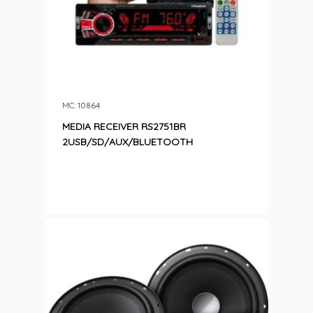
MC: 10864
MEDIA RECEIVER RS2751BR
2USB/SD/AUX/BLUETOOTH