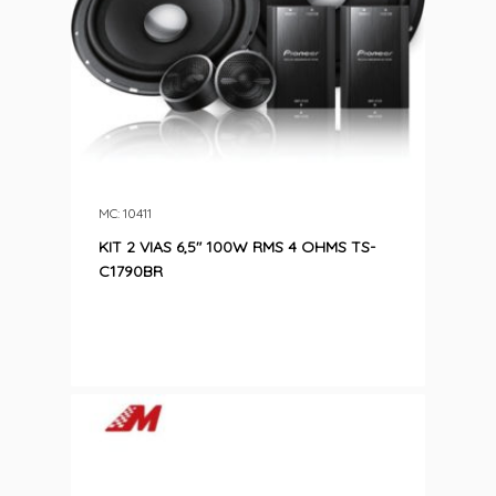
MC: 10411
KIT 2 VIAS 6,5″ 100W RMS 4 OHMS TS-
C1790BR