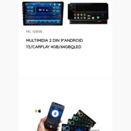
MC: 10858
MULTIMIDIA 2 DIN 9″ANDROID
13/CARPLAY 4GB/64GBQLED