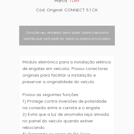
Marca:
TURY
Cód. Original: CONNECT 5.1 CK
Consulte seu vendedor para saber sobre o desconto
padrão que você pode ter sobre os preços anunciados.
Módulo eletrônico para a instalação elétrica
de engates em veículos. Possui conectores
originais para facilitar a instalação e
preservar a originalidade do veículo.
Possui as seguintes funções:
1) Protege contra inversões de polaridade
na conexão entre a carreta e o engate.
2) Evita que a luz de anomalia seja ativada
no painel do veículo quando estiver
rebocando.
3) Transmite os sinais de Ré, Freio,