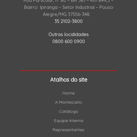
Rua Particular, nº 80 – BR 381 – Km 849,5 –
Bairro Ipiranga – Setor Industrial – Pouso
Alegre/MG 37556-348
35 2102-3800
Outras localidades
0800 600 0900
Atalhos do site
Home
A Montecarlo
Catálogo
Equipe Interna
Representantes