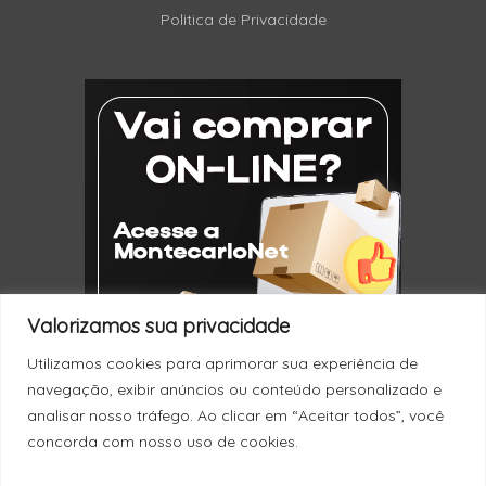
Politica de Privacidade
Valorizamos sua privacidade
Utilizamos cookies para aprimorar sua experiência de
navegação, exibir anúncios ou conteúdo personalizado e
analisar nosso tráfego. Ao clicar em “Aceitar todos”, você
concorda com nosso uso de cookies.