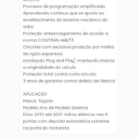
Processo de programação simplificado
Aprendizado contínuo que se ajusta ao
envelhecimento do sistema mecânico do
vidro
Proteção antiesmagamento de acordo a
norma CONTRAN 468/13
Chicotes com exclusiva proteção por malha
de nylon expansiva
Instalação Plug and Play¹, mantendo intacta
a originalidade do veículo
Proteção total contra curto-circuito
3 anos de garantia contra defeito de fábrica
APLICAÇÃO
Marca: Toyota
Modelo Ano de Modelo Sistema
Etios 2015 até 2021 Vidros elétricos nas 4
portas com descida automática somente
na porta do motorista