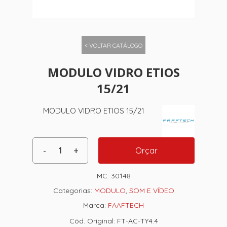
< VOLTAR CATÁLOGO
MODULO VIDRO ETIOS
15/21
MODULO VIDRO ETIOS 15/21
Orçar
MC:
30148
Categorias:
MODULO
,
SOM E VÍDEO
Marca:
FAAFTECH
Cód. Original: FT-AC-TY4.4