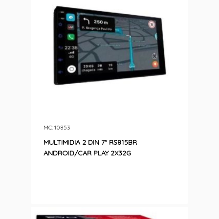
MC: 10853
MULTIMIDIA 2 DIN 7″ RS815BR
ANDROID/CAR PLAY 2X32G