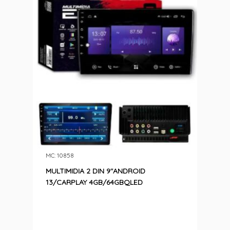
MC: 10858
MULTIMIDIA 2 DIN 9″ANDROID
13/CARPLAY 4GB/64GBQLED