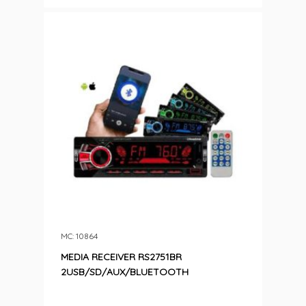
MC: 10864
MEDIA RECEIVER RS2751BR
2USB/SD/AUX/BLUETOOTH