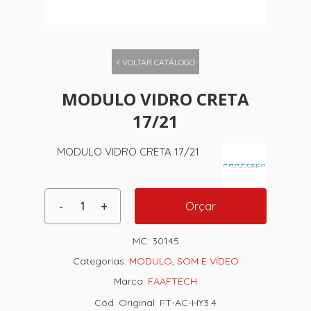
< VOLTAR CATÁLOGO
MODULO VIDRO CRETA
17/21
MODULO VIDRO CRETA 17/21
Orçar
MC:
30145
Categorias:
MODULO
,
SOM E VÍDEO
Marca:
FAAFTECH
Cód. Original: FT-AC-HY3.4