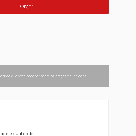
Orçar
padrão que você pode ter sobre os preços anunciados.
ade e qualidade.