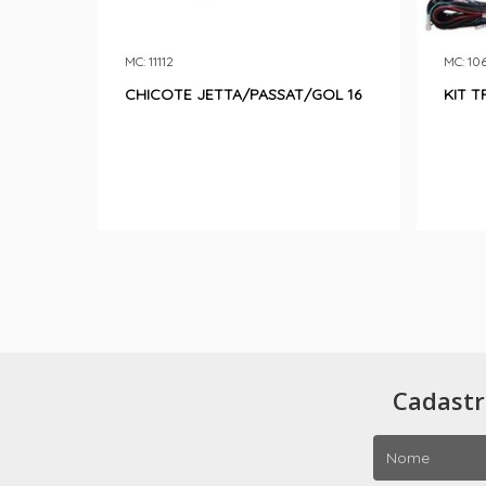
MC: 11112
MC: 10
CHICOTE JETTA/PASSAT/GOL 16
KIT T
Cadastr