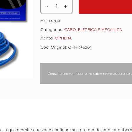
MC:
14208
Categorias:
CABO
,
ELÉTRICA E MECANICA
Marca:
OPHERA
Cód. Original: OPH-(4620)
Consulte seu vendedor para saber sobre o desconto 
 o que permite que você configure seu projeto de som com liberd