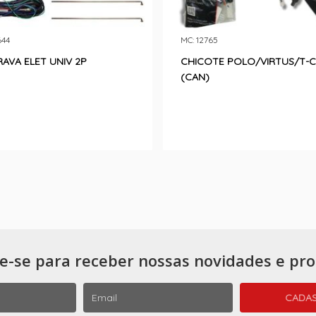
644
MC: 12765
RAVA ELET UNIV 2P
CHICOTE POLO/VIRTUS/T-
(CAN)
e-se para receber nossas novidades e pr