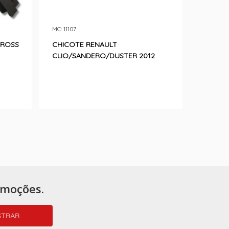
MC: 11107
CROSS
CHICOTE RENAULT
CLIO/SANDERO/DUSTER 2012
omoções.