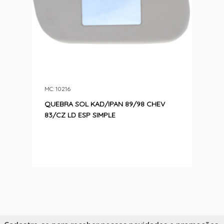
MC: 10216
QUEBRA SOL KAD/IPAN 89/98 CHEV
83/CZ LD ESP SIMPLE