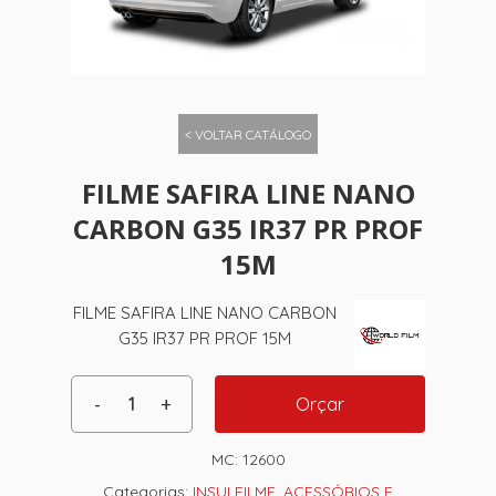
< VOLTAR CATÁLOGO
FILME SAFIRA LINE NANO
CARBON G35 IR37 PR PROF
15M
FILME SAFIRA LINE NANO CARBON
G35 IR37 PR PROF 15M
Orçar
MC:
12600
Categorias:
INSULFILME
,
ACESSÓRIOS E