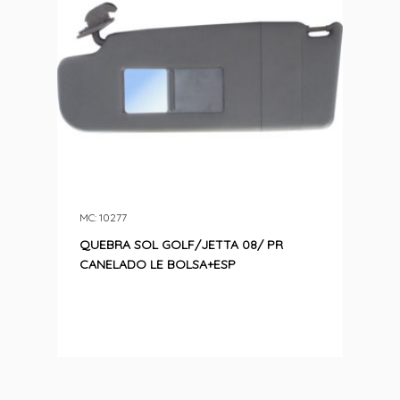
MC: 10277
QUEBRA SOL GOLF/JETTA 08/ PR
CANELADO LE BOLSA+ESP