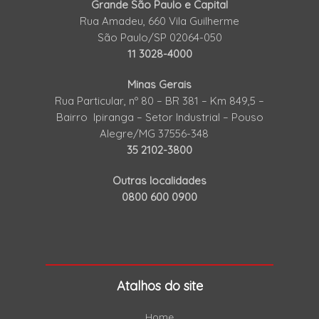
Grande São Paulo e Capital
Rua Amadeu, 660 Vila Guilherme
São Paulo/SP 02064-050
11 3028-4000
Minas Gerais
Rua Particular, nº 80 – BR 381 – Km 849,5 –
Bairro Ipiranga – Setor Industrial – Pouso
Alegre/MG 37556-348
35 2102-3800
Outras localidades
0800 600 0900
Atalhos do site
Home