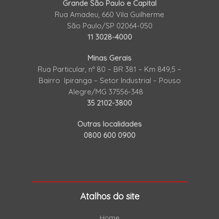
Grande São Paulo e Capital
Rua Amadeu, 660 Vila Guilherme
São Paulo/SP 02064-050
11 3028-4000
Minas Gerais
Rua Particular, nº 80 – BR 381 – Km 849,5 –
Bairro Ipiranga – Setor Industrial – Pouso
Alegre/MG 37556-348
35 2102-3800
Outras localidades
0800 600 0900
Atalhos do site
Home