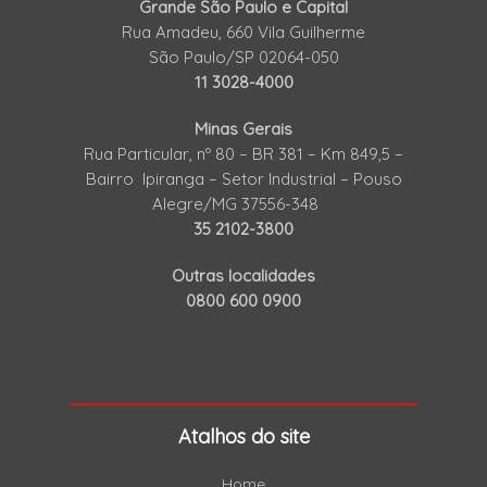
Grande São Paulo e Capital
Rua Amadeu, 660 Vila Guilherme
São Paulo/SP 02064-050
11 3028-4000
Minas Gerais
Rua Particular, nº 80 – BR 381 – Km 849,5 –
Bairro Ipiranga – Setor Industrial – Pouso
Alegre/MG 37556-348
35 2102-3800
Outras localidades
0800 600 0900
Atalhos do site
Home